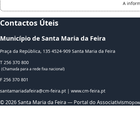
A infor
Contactos
Úteis
Município de Santa Maria da Feira
Praça da República, 135 4524-909 Santa Maria da Feira
T
256 370 800
(Chamada para a rede fixa nacional)
F 256 370 801
santamariadafeira@cm-feira.pt
|
www.cm-feira.pt
© 2026 Santa Maria da Feira — Portal do Associativismo
pow