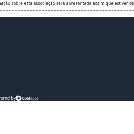
mação sobre esta associação será apresentada assim que estiver di
ered by