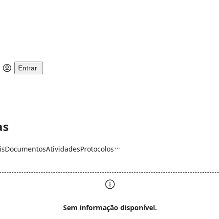
Entrar
as
is
Documentos
Atividades
Protocolos
Sem informação disponível.